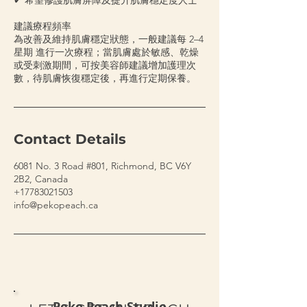
✔ 希望修護肌膚屏障及提升肌膚穩定度人士
建議療程頻率
為改善及維持肌膚穩定狀態，一般建議每 2–4
星期 進行一次療程；當肌膚處於敏感、乾燥
或受刺激期間，可按美容師建議增加護理次
數，待肌膚恢復穩定後，再進行定期保養。
Contact Details
6081 No. 3 Road #801, Richmond, BC V6Y
2B2, Canada
+17783021503
info@pekopeach.ca
Peko Peach Studio